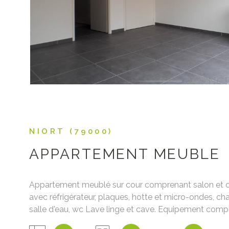
NIORT (79000)
APPARTEMENT MEUBLE
Appartement meublé sur cour comprenant salon et co
avec réfrigérateur, plaques, hotte et micro-ondes, c
salle d'eau, wc Lave linge et cave. Equipement compl
qualité . Les charges comprennent eau, ordures ména