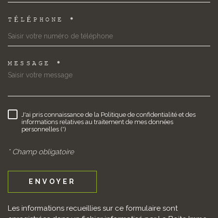
TÉLÉPHONE *
MESSAGE *
TRAD_MELTEM_VOREDEMAND
J'ai pris connaissance de la Politique de confidentialité et des
RÈGLEMENTATION
informations relatives au traitement de mes données
personnelles (*)
* Champ obligatoire
ENVOYER
Les informations recueillies sur ce formulaire sont