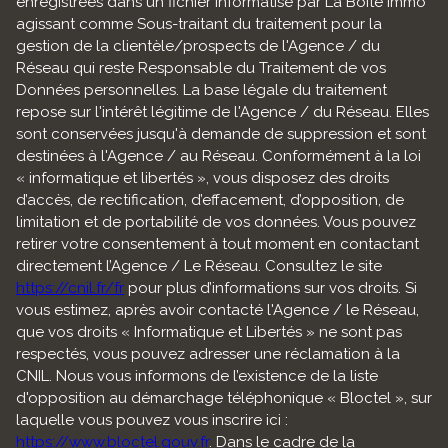
enregistrées dans un fichier informatisé par La Boite Immo
agissant comme Sous-traitant du traitement pour la
gestion de la clientèle/prospects de l'Agence / du
Réseau qui reste Responsable du Traitement de vos
Données personnelles. La base légale du traitement
repose sur l'intérêt légitime de l'Agence / du Réseau. Elles
sont conservées jusqu'à demande de suppression et sont
destinées à l'Agence / au Réseau. Conformément à la loi
« informatique et libertés », vous disposez des droits
d’accès, de rectification, d’effacement, d’opposition, de
limitation et de portabilité de vos données. Vous pouvez
retirer votre consentement à tout moment en contactant
directement l’Agence / Le Réseau. Consultez le site
https://cnil.fr/fr
pour plus d’informations sur vos droits. Si
vous estimez, après avoir contacté l'Agence / le Réseau,
que vos droits « Informatique et Libertés » ne sont pas
respectés, vous pouvez adresser une réclamation à la
CNIL. Nous vous informons de l’existence de la liste
d'opposition au démarchage téléphonique « Bloctel », sur
laquelle vous pouvez vous inscrire ici :
https://www.bloctel.gouv.fr
. Dans le cadre de la