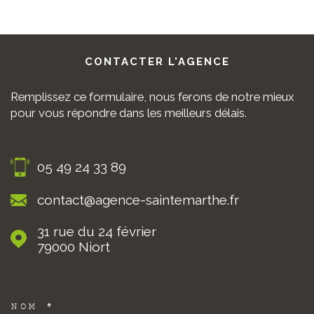
CONTACTER
L'AGENCE
Remplissez ce formulaire, nous ferons de notre mieux
pour vous répondre dans les meilleurs délais.
05 49 24 33 89
contact@agence-saintemarthe.fr
31 rue du 24 février
79000
Niort
NOM *
TRAD_MELTEM_VOSCOORDON