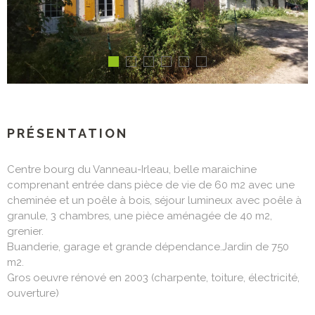
PRÉSENTATION
Centre bourg du Vanneau-Irleau, belle maraichine
comprenant entrée dans pièce de vie de 60 m2 avec une
cheminée et un poêle à bois, séjour lumineux avec poêle à
granule, 3 chambres, une pièce aménagée de 40 m2,
grenier.
Buanderie, garage et grande dépendance.Jardin de 750
m2.
Gros oeuvre rénové en 2003 (charpente, toiture, électricité,
ouverture)