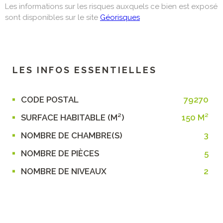
Les informations sur les risques auxquels ce bien est exposé
sont disponibles sur le site
Géorisques
LES INFOS
ESSENTIELLES
CODE POSTAL
79270
Caractérisque
Valeurs
SURFACE HABITABLE (M²)
150 M²
NOMBRE DE CHAMBRE(S)
3
NOMBRE DE PIÈCES
5
NOMBRE DE NIVEAUX
2