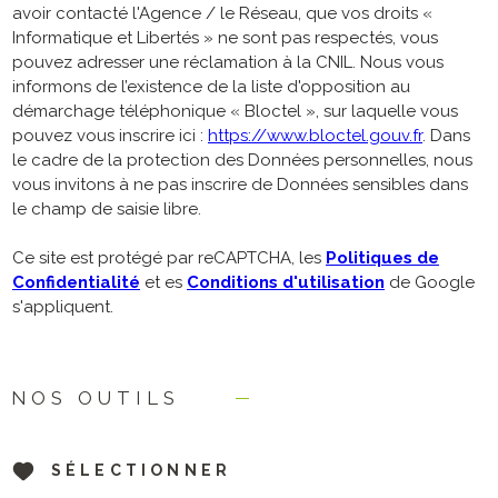
avoir contacté l'Agence / le Réseau, que vos droits «
Informatique et Libertés » ne sont pas respectés, vous
pouvez adresser une réclamation à la CNIL. Nous vous
informons de l’existence de la liste d'opposition au
démarchage téléphonique « Bloctel », sur laquelle vous
pouvez vous inscrire ici :
https://www.bloctel.gouv.fr
. Dans
le cadre de la protection des Données personnelles, nous
vous invitons à ne pas inscrire de Données sensibles dans
le champ de saisie libre.
Ce site est protégé par reCAPTCHA, les
Politiques de
Confidentialité
et es
Conditions d'utilisation
de Google
s'appliquent.
NOS OUTILS
SÉLECTIONNER