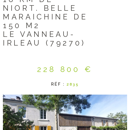
NIORT. BELLE
MARAICHINE DE
150 M2
LE VANNEAU-
IRLEAU (79270)
228 800 €
RÉF :
2835