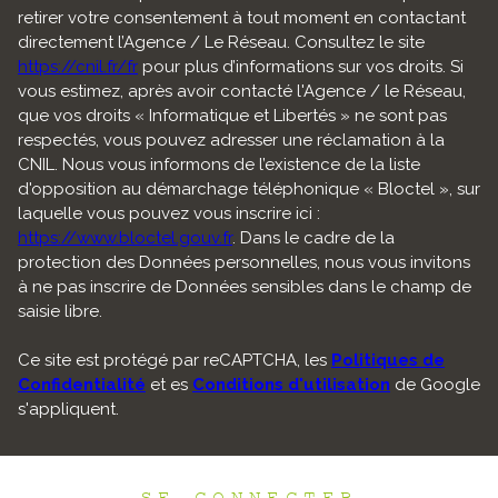
retirer votre consentement à tout moment en contactant
directement l’Agence / Le Réseau. Consultez le site
https://cnil.fr/fr
pour plus d’informations sur vos droits. Si
vous estimez, après avoir contacté l'Agence / le Réseau,
que vos droits « Informatique et Libertés » ne sont pas
respectés, vous pouvez adresser une réclamation à la
CNIL. Nous vous informons de l’existence de la liste
d'opposition au démarchage téléphonique « Bloctel », sur
laquelle vous pouvez vous inscrire ici :
https://www.bloctel.gouv.fr
. Dans le cadre de la
protection des Données personnelles, nous vous invitons
à ne pas inscrire de Données sensibles dans le champ de
saisie libre.
Ce site est protégé par reCAPTCHA, les
Politiques de
Confidentialité
et es
Conditions d'utilisation
de Google
s'appliquent.