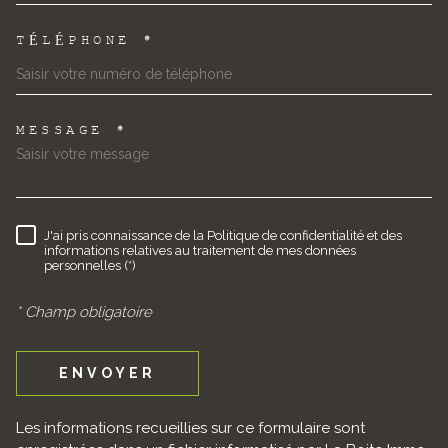
TÉLÉPHONE *
MESSAGE *
TRAD_MELTEM_VOREDEMAND
J'ai pris connaissance de la Politique de confidentialité et des
RÈGLEMENTATION
informations relatives au traitement de mes données
personnelles (*)
* Champ obligatoire
ENVOYER
Les informations recueillies sur ce formulaire sont