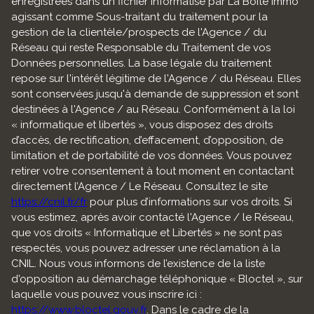
enregistrées dans un fichier informatisé par La Boite Immo
agissant comme Sous-traitant du traitement pour la
gestion de la clientèle/prospects de l'Agence / du
Réseau qui reste Responsable du Traitement de vos
Données personnelles. La base légale du traitement
repose sur l'intérêt légitime de l'Agence / du Réseau. Elles
sont conservées jusqu'à demande de suppression et sont
destinées à l'Agence / au Réseau. Conformément à la loi
« informatique et libertés », vous disposez des droits
d’accès, de rectification, d’effacement, d’opposition, de
limitation et de portabilité de vos données. Vous pouvez
retirer votre consentement à tout moment en contactant
directement l’Agence / Le Réseau. Consultez le site
https://cnil.fr/fr
pour plus d’informations sur vos droits. Si
vous estimez, après avoir contacté l'Agence / le Réseau,
que vos droits « Informatique et Libertés » ne sont pas
respectés, vous pouvez adresser une réclamation à la
CNIL. Nous vous informons de l’existence de la liste
d'opposition au démarchage téléphonique « Bloctel », sur
laquelle vous pouvez vous inscrire ici :
https://www.bloctel.gouv.fr
. Dans le cadre de la