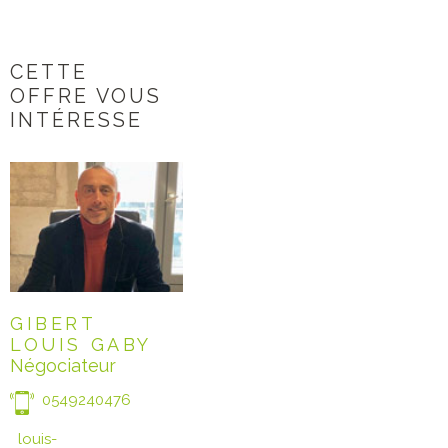
CETTE
OFFRE VOUS
INTÉRESSE
GIBERT
LOUIS GABY
Négociateur
0549240476
louis-