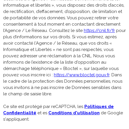
informatique et libertés », vous disposez des droits d’accès,
de rectification, d’effacement, d’opposition, de limitation et
de portabilité de vos données. Vous pouvez retirer votre
consentement à tout moment en contactant directement
l’Agence / Le Réseau. Consultez le site
https://cnil.fr/fr
pour
plus d’informations sur vos droits. Si vous estimez, après
avoir contacté l'Agence / le Réseau, que vos droits «
Informatique et Libertés » ne sont pas respectés, vous
pouvez adresser une réclamation à la CNIL. Nous vous
informons de l’existence de la liste d'opposition au
démarchage téléphonique « Bloctel », sur laquelle vous
pouvez vous inscrire ici :
https://www.bloctel.gouv.fr
. Dans
le cadre de la protection des Données personnelles, nous
vous invitons à ne pas inscrire de Données sensibles dans
le champ de saisie libre.
Ce site est protégé par reCAPTCHA, les
Politiques de
Confidentialité
et es
Conditions d'utilisation
de Google
s'appliquent.