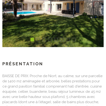
PRÉSENTATION
BAISSE DE PRIX: Proche de Niort, au calme, sur une parcelle
de 1400 m2 aménagée et arborée, belles prestations pour
ce grand pavillon familial comprenant hall d'entrée, cuisine
équipée, cellier, buanderie, beau séjour lumineux de 45 m2
avec une belle hauteur sous plafond, 5 chambres avec
placards (dont une à l'étage), salle de bains plus douche,