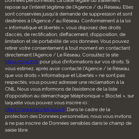
Données personnelles. La base légale du traitement
repose sur l'intérêt légitime de l'Agence / du Réseau. Elles
sont conservées jusqu'à demande de suppression et sont
destinées à l'Agence / au Réseau. Conformément à la loi
« informatique et libertés », vous disposez des droits
d’accès, de rectification, d’effacement, d’opposition, de
limitation et de portabilité de vos données. Vous pouvez
retirer votre consentement à tout moment en contactant
directement l’Agence / Le Réseau. Consultez le site
https://cnil.fr/fr
pour plus d’informations sur vos droits. Si
vous estimez, après avoir contacté l'Agence / le Réseau,
que vos droits « Informatique et Libertés » ne sont pas
respectés, vous pouvez adresser une réclamation à la
CNIL. Nous vous informons de l’existence de la liste
d'opposition au démarchage téléphonique « Bloctel », sur
laquelle vous pouvez vous inscrire ici :
https://www.bloctel.gouv.fr
. Dans le cadre de la
protection des Données personnelles, nous vous invitons
à ne pas inscrire de Données sensibles dans le champ de
saisie libre.