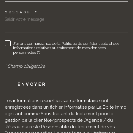
MESSAGE *
TRAD_MELTEM_VOREDEMAND
J'ai pris connaissance de la Politique de confidentialité et des
RÈGLEMENTATION
informations relatives au traitement de mes données
personnelles (*)
* Champ obligatoire
ENVOYER
Les informations recueillies sur ce formulaire sont
enregistrées dans un fichier informatisé par La Boite Immo
agissant comme Sous-traitant du traitement pour la
gestion de la clientèle/prospects de l'Agence / du
Réseau qui reste Responsable du Traitement de vos