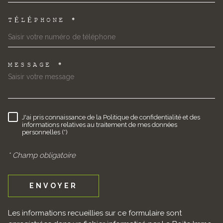
TÉLÉPHONE *
MESSAGE *
TRAD_MELTEM_VOREDEMAND
J'ai pris connaissance de la Politique de confidentialité et des
RÈGLEMENTATION
informations relatives au traitement de mes données
personnelles (*)
* Champ obligatoire
ENVOYER
Les informations recueillies sur ce formulaire sont