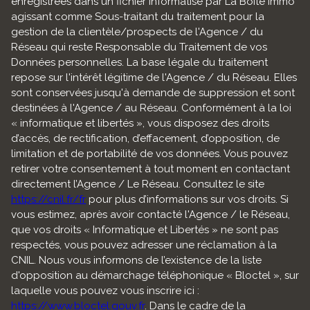
enregistrées dans un fichier informatisé par La Boite Immo
agissant comme Sous-traitant du traitement pour la
gestion de la clientèle/prospects de l'Agence / du
Réseau qui reste Responsable du Traitement de vos
Données personnelles. La base légale du traitement
repose sur l'intérêt légitime de l'Agence / du Réseau. Elles
sont conservées jusqu'à demande de suppression et sont
destinées à l'Agence / au Réseau. Conformément à la loi
« informatique et libertés », vous disposez des droits
d’accès, de rectification, d’effacement, d’opposition, de
limitation et de portabilité de vos données. Vous pouvez
retirer votre consentement à tout moment en contactant
directement l’Agence / Le Réseau. Consultez le site
https://cnil.fr/fr
pour plus d’informations sur vos droits. Si
vous estimez, après avoir contacté l'Agence / le Réseau,
que vos droits « Informatique et Libertés » ne sont pas
respectés, vous pouvez adresser une réclamation à la
CNIL. Nous vous informons de l’existence de la liste
d'opposition au démarchage téléphonique « Bloctel », sur
laquelle vous pouvez vous inscrire ici :
https://www.bloctel.gouv.fr
. Dans le cadre de la