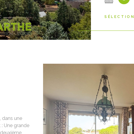
SÉLECTIO
e, dans une
 : Une grande
u deuxième