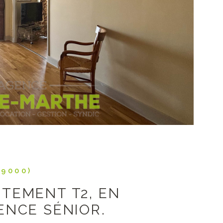
IR LE BIEN
79000)
TEMENT T2, EN
ENCE SÉNIOR.