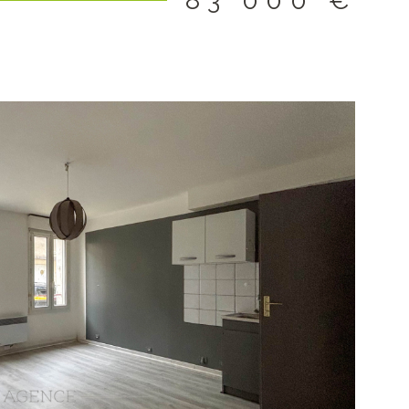
83 000 €
IR LE BIEN