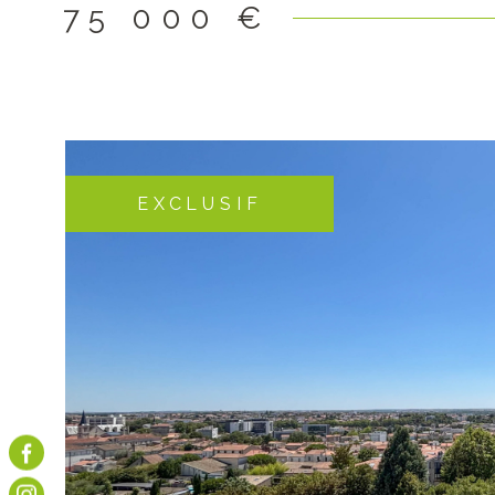
75 000 €
EXCLUSIF
VOIR LE B