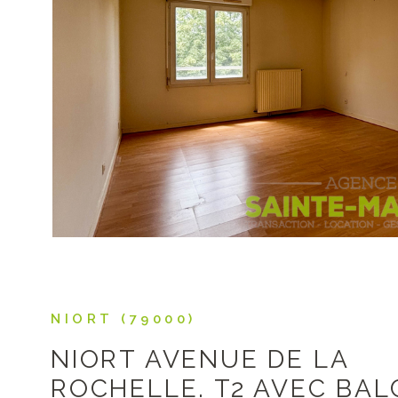
VOIR LE B
NIORT (79000)
NIORT AVENUE DE LA
ROCHELLE. T2 AVEC BA