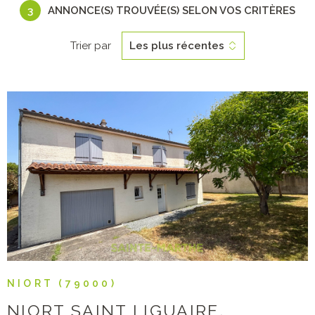
3
ANNONCE(S) TROUVÉE(S) SELON VOS CRITÈRES
Trier par
Les plus récentes
VOIR LE BIEN
NIORT (79000)
NIORT SAINT LIGUAIRE.